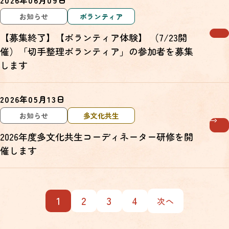
2026年06月09日
お知らせ
ボランティア
【募集終了】【ボランティア体験】 （7/23開
催）「切手整理ボランティア」の参加者を募集
します
2026年05月13日
お知らせ
多文化共生
2026年度多文化共生コーディネーター研修を開
催します
1
2
3
4
次へ