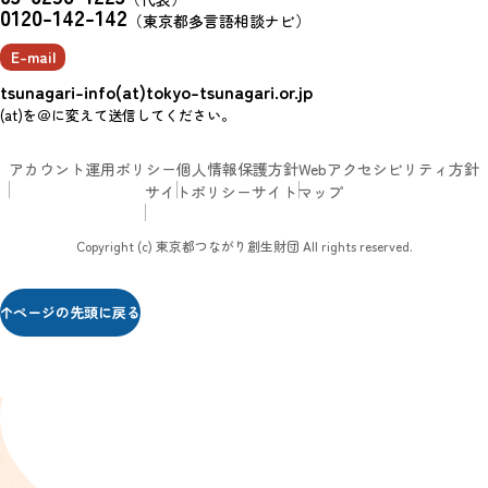
0120-142-142
（東京都多言語相談ナビ）
E-mail
tsunagari-info(at)tokyo-tsunagari.or.jp
(at)を＠に変えて送信してください。
アカウント運用ポリシー
個人情報保護方針
Webアクセシビリティ方針
サイトポリシー
サイトマップ
Copyright (c) 東京都つながり創生財団 All rights reserved.
ページの先頭に戻る