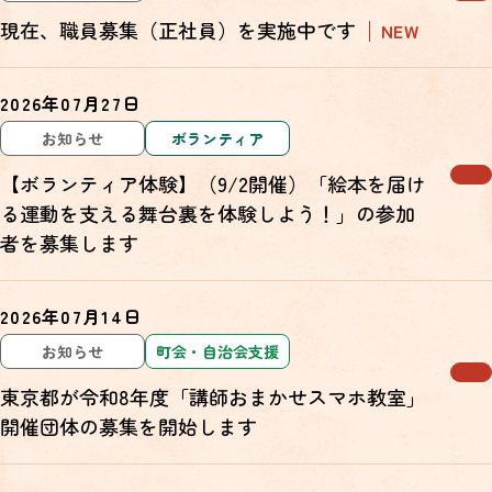
現在、職員募集（正社員）を実施中です
NEW
2026年07月27日
お知らせ
ボランティア
【ボランティア体験】（9/2開催）「絵本を届け
る運動を支える舞台裏を体験しよう！」の参加
者を募集します
2026年07月14日
お知らせ
町会・自治会支援
東京都が令和8年度「講師おまかせスマホ教室」
開催団体の募集を開始します