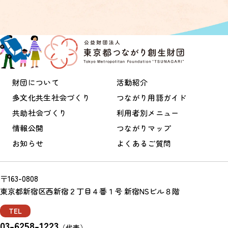
財団について
活動紹介
多文化共生社会づくり
つながり用語ガイド
共助社会づくり
利用者別メニュー
情報公開
つながりマップ
お知らせ
よくあるご質問
〒163-0808
東京都新宿区西新宿２丁目４番１号 新宿NSビル８階
TEL
03-6258-1223
（代表）