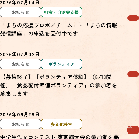
2026年07月14日
お知らせ
町会・自治会支援
「まちの応援プロボノチーム」・「まちの情報
発信講座」の申込を受付中です
2026年07月02日
お知らせ
ボランティア
【募集終了】【ボランティア体験】（8/13開
催）「食品配付準備ボランティア」の参加者を
募集します
2026年06月29日
お知らせ
多文化共生
中学生作文コンテスト 東京都大会の参加者を募