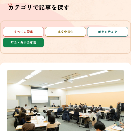
カテゴリで記事を探す
すべての記事
多文化共生
ボランティア
町会・自治会支援