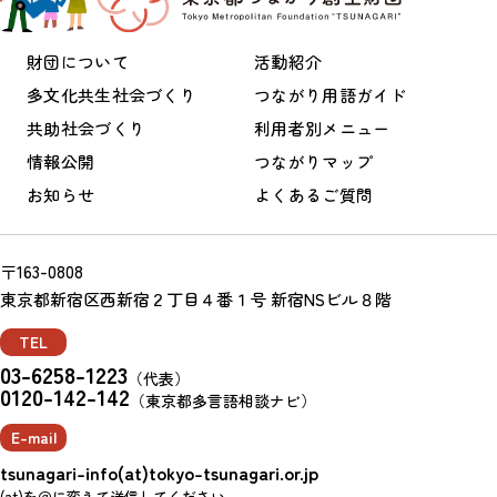
財団について
活動紹介
多文化共生社会づくり
つながり用語ガイド
共助社会づくり
利用者別メニュー
情報公開
つながりマップ
お知らせ
よくあるご質問
〒163-0808
東京都新宿区西新宿２丁目４番１号 新宿NSビル８階
TEL
03-6258-1223
（代表）
0120-142-142
（東京都多言語相談ナビ）
E-mail
tsunagari-info(at)tokyo-tsunagari.or.jp
(at)を＠に変えて送信してください。