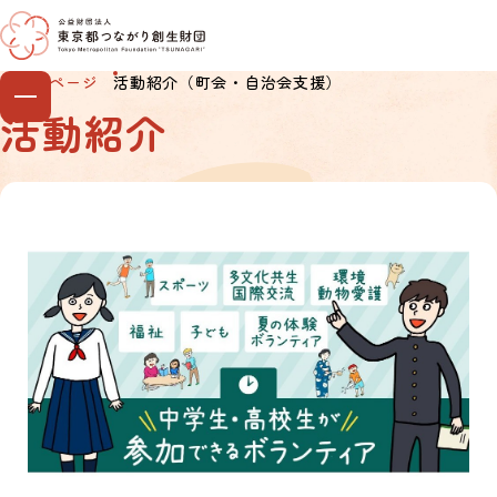
本文へ移動
トップページ
活動紹介（町会・自治会支援）
活動紹介